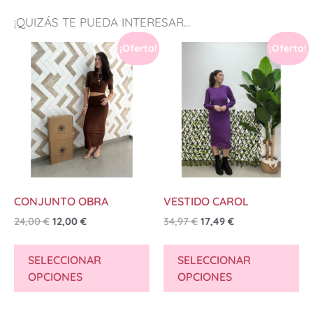
¡QUIZÁS TE PUEDA INTERESAR...
¡Oferta!
¡Oferta!
CONJUNTO OBRA
VESTIDO CAROL
24,00
€
12,00
€
34,97
€
17,49
€
SELECCIONAR
SELECCIONAR
OPCIONES
OPCIONES