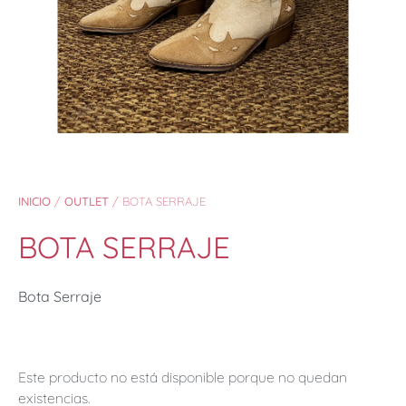
INICIO
/
OUTLET
/ BOTA SERRAJE
BOTA SERRAJE
Bota Serraje
Este producto no está disponible porque no quedan
existencias.