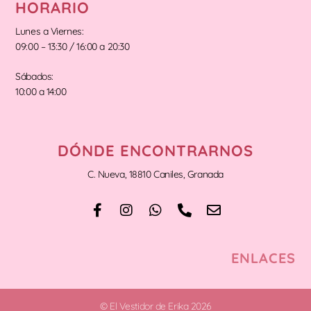
HORARIO
Lunes a Viernes:
09:00 – 13:30 / 16:00 a 20:30
Sábados:
10:00 a 14:00
DÓNDE ENCONTRARNOS
C. Nueva, 18810 Caniles, Granada
ENLACES
© El Vestidor de Erika 2026