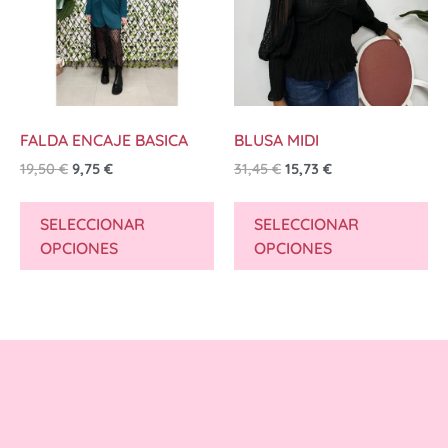
FALDA ENCAJE BASICA
BLUSA MIDI
19,50
€
9,75
€
31,45
€
15,73
€
SELECCIONAR
SELECCIONAR
OPCIONES
OPCIONES