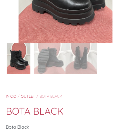
INICIO
/
OUTLET
/ BOTA BLACK
BOTA BLACK
Bota Black