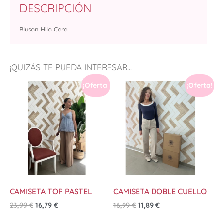
DESCRIPCIÓN
Bluson Hilo Cara
¡QUIZÁS TE PUEDA INTERESAR...
¡Oferta!
¡Oferta!
CAMISETA TOP PASTEL
CAMISETA DOBLE CUELLO
23,99
€
16,79
€
16,99
€
11,89
€