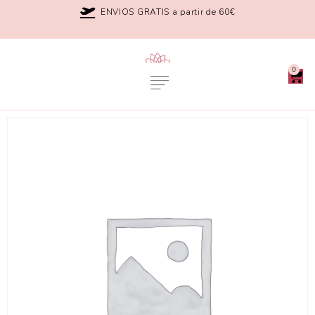
ENVIOS GRATIS a partir de 60€
0