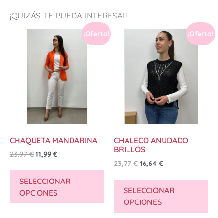
¡QUIZÁS TE PUEDA INTERESAR...
¡Oferta!
¡Oferta!
CHAQUETA MANDARINA
CHALECO ANUDADO
BRILLOS
23,97
€
11,99
€
23,77
€
16,64
€
SELECCIONAR
SELECCIONAR
OPCIONES
OPCIONES