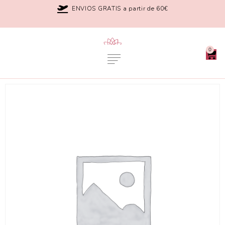
ENVIOS GRATIS a partir de 60€
0