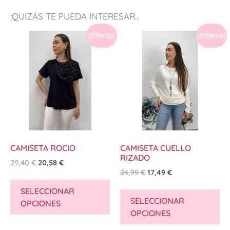
¡QUIZÁS TE PUEDA INTERESAR...
¡Oferta!
¡Oferta!
CAMISETA ROCIO
CAMISETA CUELLO
RIZADO
29,40
€
20,58
€
24,99
€
17,49
€
SELECCIONAR
SELECCIONAR
OPCIONES
OPCIONES