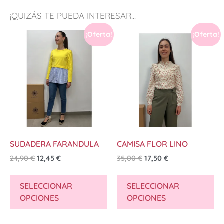
¡QUIZÁS TE PUEDA INTERESAR...
¡Oferta!
¡Oferta!
SUDADERA FARANDULA
CAMISA FLOR LINO
24,90
€
12,45
€
35,00
€
17,50
€
SELECCIONAR
SELECCIONAR
OPCIONES
OPCIONES