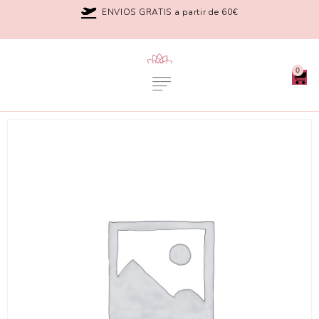
ENVIOS GRATIS a partir de 60€
0