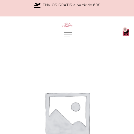
ENVIOS GRATIS a partir de 60€
0