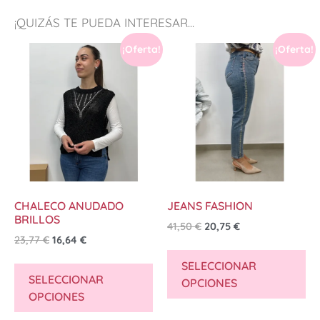
¡QUIZÁS TE PUEDA INTERESAR...
¡Oferta!
¡Oferta!
CHALECO ANUDADO
JEANS FASHION
BRILLOS
41,50
€
20,75
€
23,77
€
16,64
€
SELECCIONAR
SELECCIONAR
OPCIONES
OPCIONES